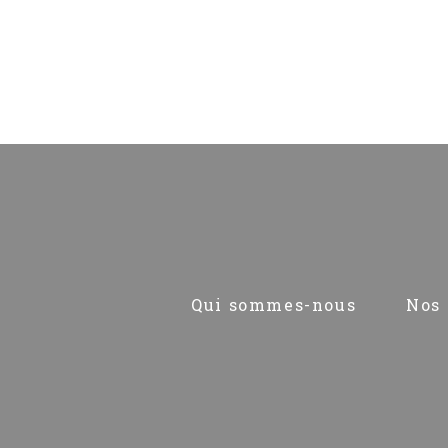
Pied
Qui sommes-nous
Nos 
de
page