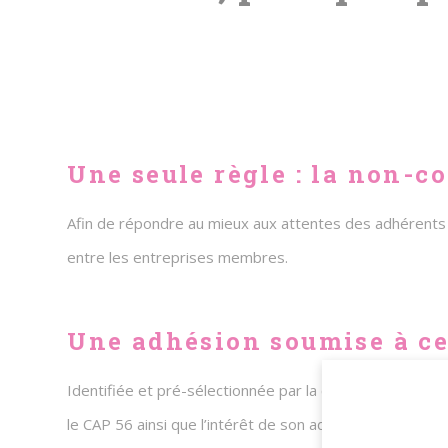
Une seule règle : la non-c
Afin de répondre au mieux aux attentes des adhérents 
entre les entreprises membres.
Une adhésion soumise à ce
Identifiée et pré-sélectionnée par la commission recru
le CAP 56 ainsi que l’intérêt de son adhésion pour le ré