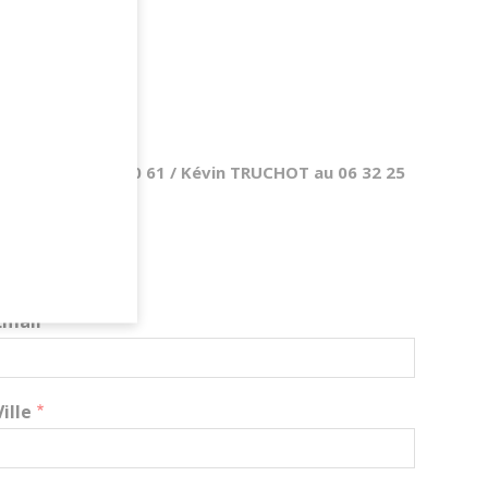
T au 06 23 82 70 61 / Kévin TRUCHOT au 06 32 25
Email
Ville