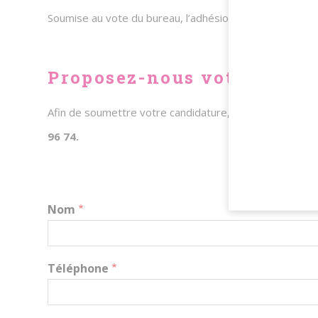
Soumise au vote du bureau, l’adhésion du nouveau memb
Proposez-nous votre candi
Afin de soumettre votre candidature, merci de bien vou
96 74.
Nom
Téléphone