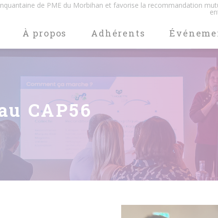
cinquantaine de PME du Morbihan et favorise la recommandation mut
en
À propos
Adhérents
Événeme
au CAP56