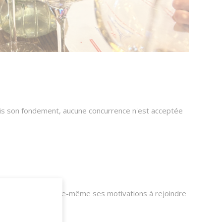
uis son fondement, aucune concurrence n'est acceptée
vitée à exprimer elle-même ses motivations à rejoindre