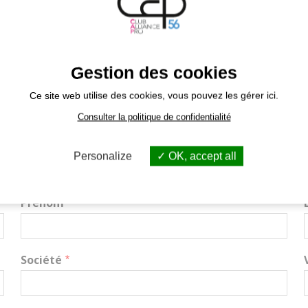
re devient effective à la majorité des 3/4.
Gestion des cookies
dature
Ce site web utilise des cookies, vous pouvez les gérer ici.
loir remplir le formulaire ci-dessous ou contacter
David MAINCEN
Consulter la politique de confidentialité
Personalize
OK, accept all
Prénom
Société