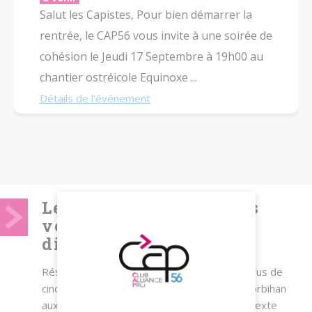
Salut les Capistes, Pour bien démarrer la
rentrée, le CAP56 vous invite à une soirée de
cohésion le Jeudi 17 Septembre à 19h00 au
chantier ostréicole Equinoxe ...
Détails de l'événement
Le CAP56 présent dans
votre quotidien de
dirigeant
Réseau d’entreprises, le CAP 56 regroupe plus de
cinquante entreprises membres, PME du Morbihan
aux activités complémentaires. Dans un contexte