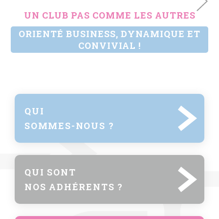
UN CLUB PAS COMME LES AUTRES
ORIENTÉ BUSINESS, DYNAMIQUE ET
CONVIVIAL !
QUI
SOMMES-NOUS ?
QUI SONT
NOS ADHÉRENTS ?