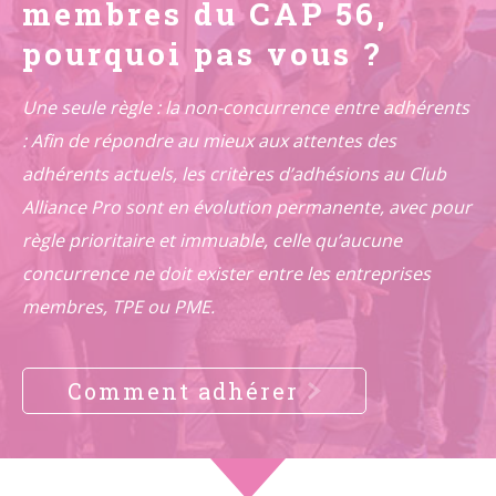
membres du CAP 56,
pourquoi pas vous ?
Une seule règle : la non-concurrence entre adhérents
: Afin de répondre au mieux aux attentes des
adhérents actuels, les critères d’adhésions au Club
Alliance Pro sont en évolution permanente, avec pour
règle prioritaire et immuable, celle qu’aucune
concurrence ne doit exister entre les entreprises
membres, TPE ou PME.
Comment adhérer