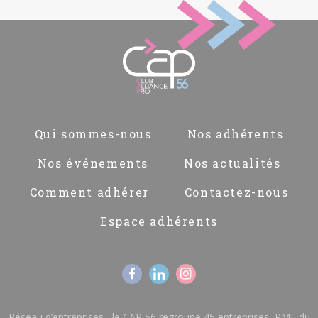
Pied
Qui sommes-nous
Nos adhérents
de
page
Nos événements
Nos actualités
Comment adhérer
Contactez-nous
Espace adhérents
Réseau d’entreprises , le CAP 56 regroupe 45 entreprises, PME du