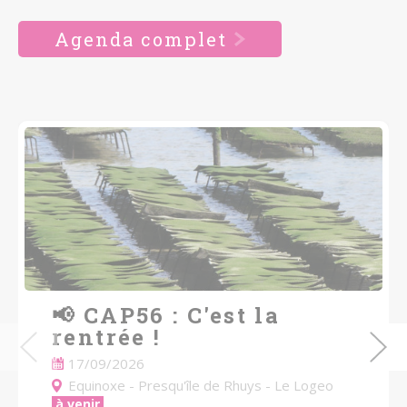
Agenda complet
📢 CAP56 : C'est la
rentrée !
17/09/2026
Equinoxe - Presqu'île de Rhuys - Le Logeo
à venir