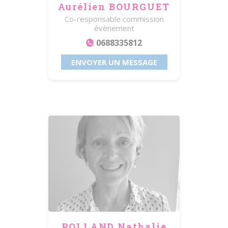
Aurélien BOURGUET
Co-responsable commission
évènement
0688335812
ENVOYER UN MESSAGE
ROLLAND Nathalie