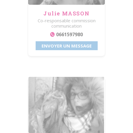
Julie MASSON
Co-responsable commission
communication
0661597980
ENVOYER UN MESSAGE