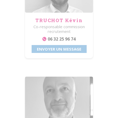
TRUCHOT Kévin
Co-responsable commission
recrutement
06 32 25 96 74
ENVOYER UN MESSAGE