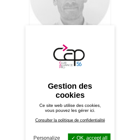
Ronald DOUCET
Trésorier
06 73 74 65 28
ENVOYER UN MESSAGE
Gestion des
cookies
Ce site web utilise des cookies,
vous pouvez les gérer ici.
Consulter la politique de confidentialité
Personalize
OK, accept all