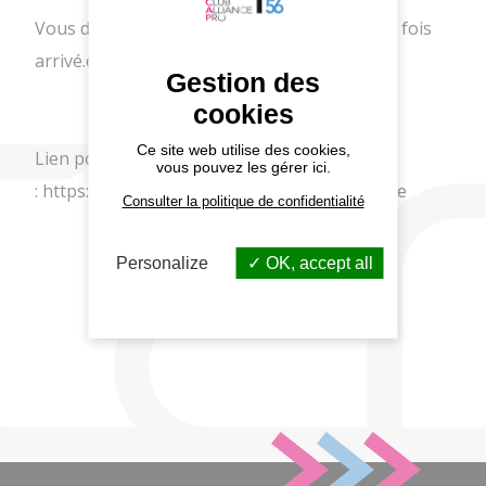
Vous découvrirez l'identité des convives, une fois
arrivé.e!
Gestion des
cookies
Ce site web utilise des cookies,
Lien pour vous inscrire
vous pouvez les gérer ici.
: https://my.weezevent.com/dejeuner-surprise
Consulter la politique de confidentialité
Personalize
OK, accept all