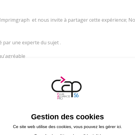
Imprimgraph et nous invite à partager cette expérience; N
par une experte du sujet .
qu'agréable
 Grange à Jules, 87 Rte de Lignol, 56610 Arradon)
Gestion des cookies
qu'au 25 octobre 12:00
Ce site web utilise des cookies, vous pouvez les gérer ici.