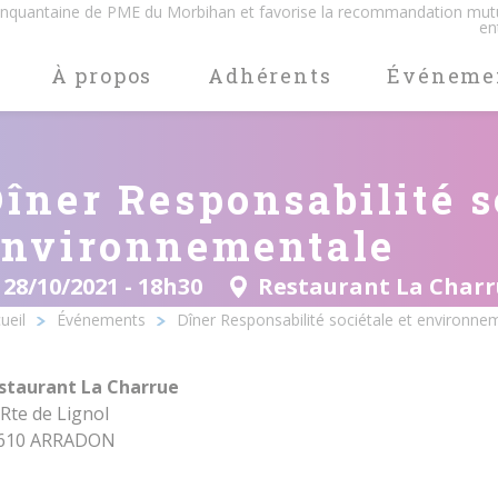
cinquantaine de PME du Morbihan et favorise la recommandation mut
en
À propos
Adhérents
Événeme
îner Responsabilité s
environnementale
28/10/2021 - 18h30
Restaurant La Char
ueil
Événements
Dîner Responsabilité sociétale et environne
Ariane
staurant La Charrue
 Rte de Lignol
610 ARRADON