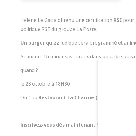
Hélène Le Gac a obtenu une certification
RSE
pour 
politique RSE du groupe La Poste.
Un burger quizz
ludique sera programmé et animé 
Au menu : Un dîner savoureux dans un cadre plus 
quand ?
le 28 octobre à 18H30.
Où ? au
Restaurant La Charrue ( anciennement la
Inscrivez-vous dès maintenant ! Inscription jus