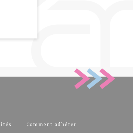
ités
Comment adhérer