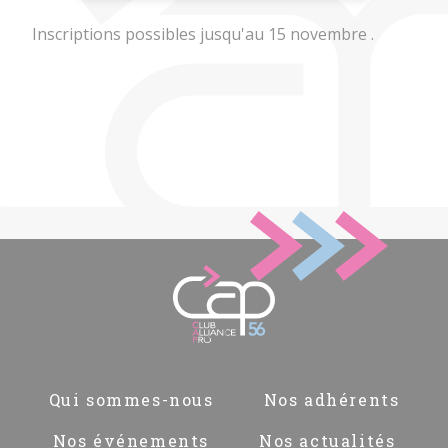
Inscriptions possibles jusqu'au 15 novembre .
Pied
Qui sommes-nous
Nos adhérents
de
page
Nos événements
Nos actualités