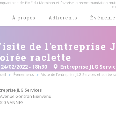
cinquantaine de PME du Morbihan et favorise la recommandation mut
en
À propos
Adhérents
Événeme
isite de l'entreprise 
oirée raclette
24/02/2022 - 18h30
Entreprise JLG Servic
ueil
Événements
Visite de l'entreprise JLG Services et soirée r
Ariane
treprise JLG Services
 Avenue Gontran Bienvenu
000 VANNES