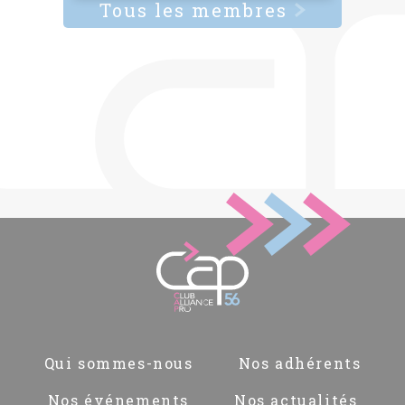
Tous les membres
Pied
Qui sommes-nous
Nos adhérents
de
page
Nos événements
Nos actualités