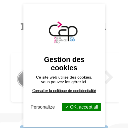
Autres
membres du
CAP 56
Gestion des
cookies
SAS
Ce site web utilise des cookies,
PICAUT
vous pouvez les gérer ici.
Consulter la politique de confidentialité
Personalize
OK, accept all