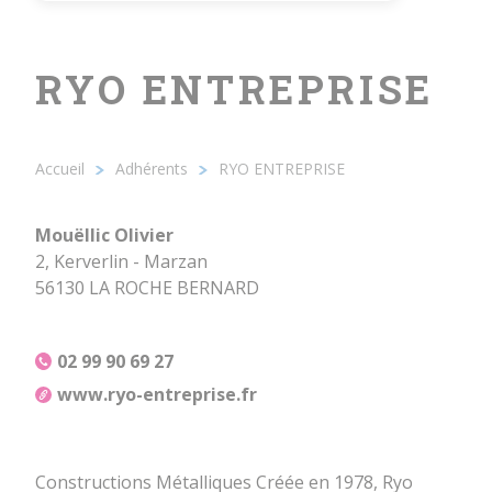
RYO ENTREPRISE
Accueil
Adhérents
RYO ENTREPRISE
Fil
d'Ariane
Mouëllic Olivier
2, Kerverlin - Marzan
56130 LA ROCHE BERNARD
02 99 90 69 27
www.ryo-entreprise.fr
Constructions Métalliques Créée en 1978, Ryo