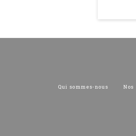
Pied
Qui sommes-nous
Nos 
de
page