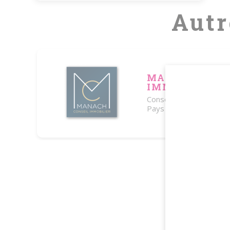
Autr
MANACH CONS
IMMOBILIER
Conseil Immobilier Neu
Pays de Loire