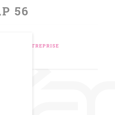
AP 56
RYO ENTREPRISE