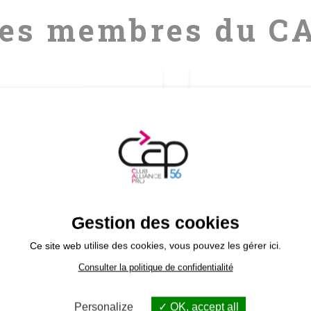
es membres du C
EIL
f en Bretagne Sud et
Gestion des cookies
Tous les membres
Ce site web utilise des cookies, vous pouvez les gérer ici.
Consulter la politique de confidentialité
Personalize
OK, accept all