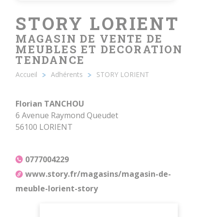
STORY LORIENT
MAGASIN DE VENTE DE
MEUBLES ET DECORATION
TENDANCE
Accueil
Adhérents
STORY LORIENT
Fil
d'Ariane
Florian TANCHOU
6 Avenue Raymond Queudet
56100 LORIENT
0777004229
www.story.fr/magasins/magasin-de-
meuble-lorient-story
Autres