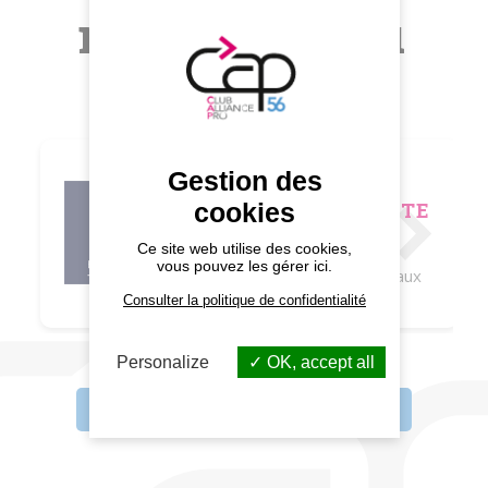
membres du
CAP 56
Gestion des
KLEITZ
cookies
ELECTRICITE
Installation,
Ce site web utilise des cookies,
rénovation
vous pouvez les gérer ici.
électrique, tableaux
Consulter la politique de confidentialité
Personalize
OK, accept all
Tous les membres