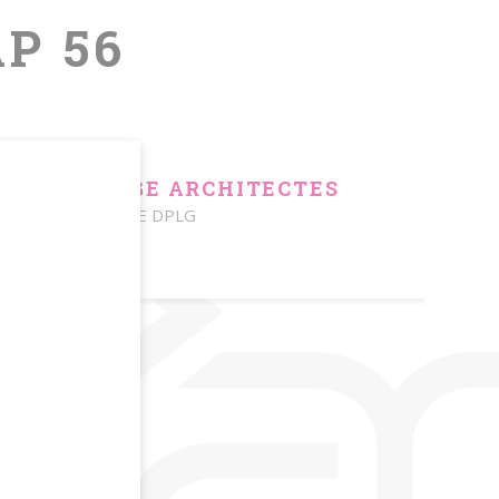
AP 56
ANCRAGE ARCHITECTES
ARCHITECTE DPLG