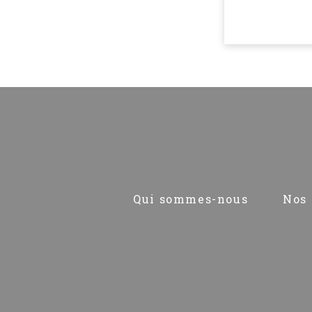
Pied
Qui sommes-nous
Nos 
de
page