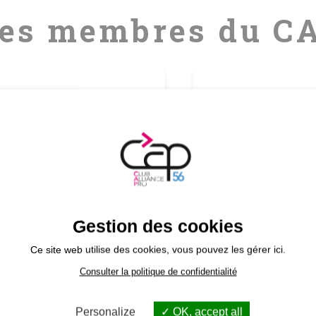
es membres du C
E DE
vous notre passion
erroir
Gestion des cookies
Tous les membres
Ce site web utilise des cookies, vous pouvez les gérer ici.
Consulter la politique de confidentialité
Personalize
OK, accept all