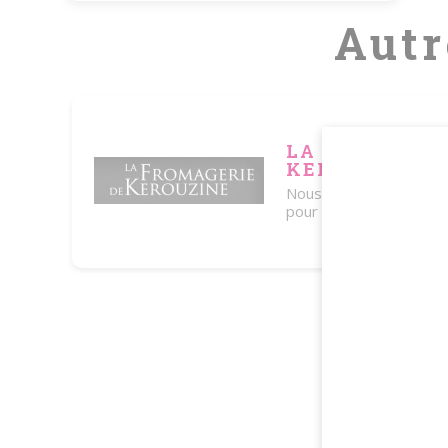
Autr
LA FROMAGERI
KEROUZINE
Nous partageons avec 
pour les fromages de t