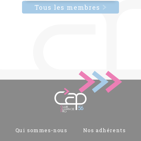
Tous les membres
Pied
Qui sommes-nous
Nos adhérents
de
page