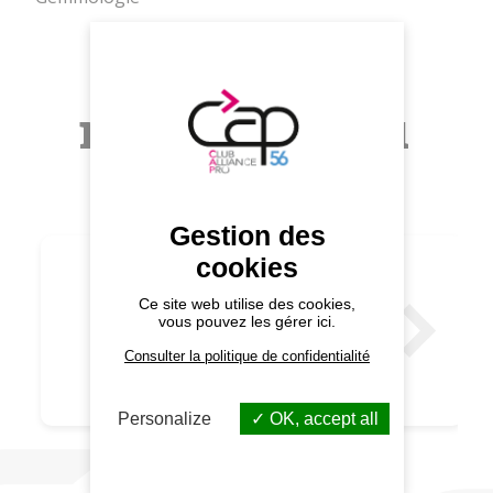
Autres
membres du
CAP 56
Gestion des
NAUTIC
cookies
SPORT
ACTIVITES
Ce site web utilise des cookies,
vous pouvez les gérer ici.
NAUTIQUES,
LOCATION
Consulter la politique de confidentialité
DE
BATEAUX
,VENTES
Personalize
OK, accept all