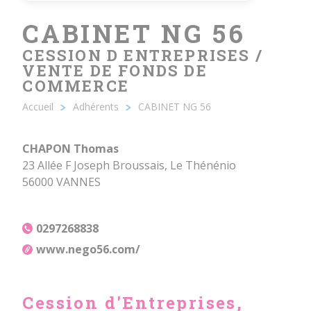
CABINET NG 56
CESSION D ENTREPRISES /
VENTE DE FONDS DE
COMMERCE
Accueil
Adhérents
CABINET NG 56
Fil
d'Ariane
CHAPON Thomas
23 Allée F Joseph Broussais, Le Thénénio
56000 VANNES
0297268838
www.nego56.com/
Cession d'Entreprises,