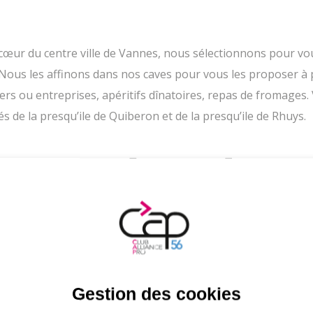
cœur du centre ville de Vannes, nous sélectionnons pour vou
 Nous les affinons dans nos caves pour vous les proposer à 
iers ou entreprises, apéritifs dînatoires, repas de fromage
és de la presqu’ile de Quiberon et de la presqu’ile de Rhuys.
es membres du C
DE
Gestion des cookies