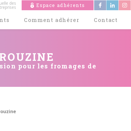
uelle des
Espace adhérents
treprises
nts
Comment adhérer
Contact
EROUZINE
sion pour les fromages de
ouzine