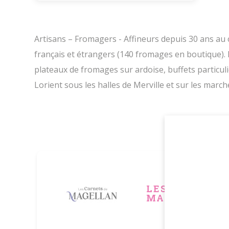
Artisans – Fromagers - Affineurs depuis 30 ans au 
français et étrangers (140 fromages en boutique).
plateaux de fromages sur ardoise, buffets particul
Lorient sous les halles de Merville et sur les march
Autr
LES CARNETS 
MAGELLAN