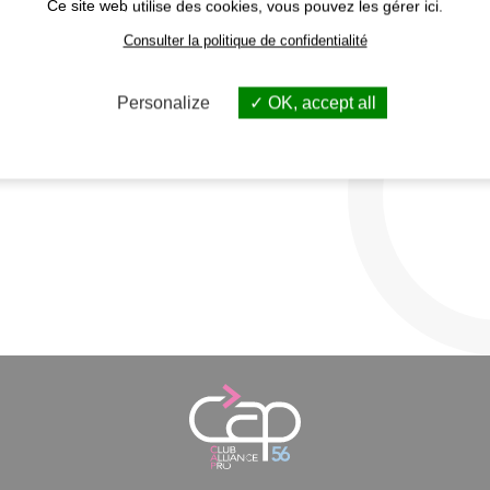
Ce site web utilise des cookies, vous pouvez les gérer ici.
Consulter la politique de confidentialité
Tous les membres
Personalize
OK, accept all