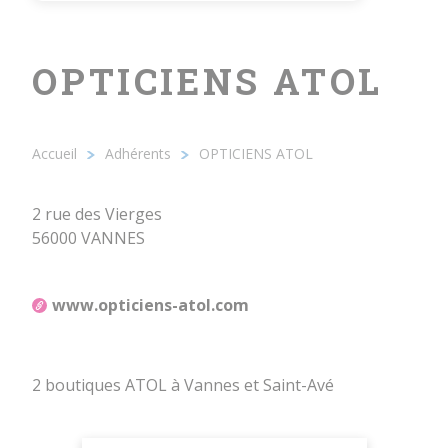
OPTICIENS ATOL
Accueil
Adhérents
OPTICIENS ATOL
Fil
d'Ariane
2 rue des Vierges
56000 VANNES
www.opticiens-atol.com
2 boutiques ATOL à Vannes et Saint-Avé