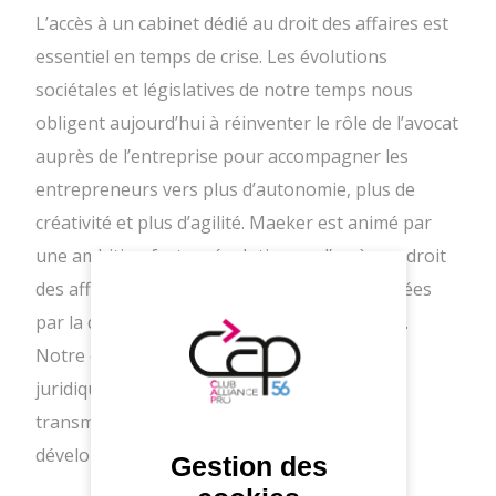
L’accès à un cabinet dédié au droit des affaires est
essentiel en temps de crise. Les évolutions
sociétales et législatives de notre temps nous
obligent aujourd’hui à réinventer le rôle de l’avocat
auprès de l’entreprise pour accompagner les
entrepreneurs vers plus d’autonomie, plus de
créativité et plus d’agilité. Maeker est animé par
une ambition forte : révolutionner l’accès au droit
des affaires, en offrant des opportunités créées
par la digitalisation et l’interprofessionnalité.
Notre expertise s’étend à tous les besoins
juridiques de l’entreprise, de sa création à sa
transmission, en passant par ses projets de
développement et son financement
Gestion des