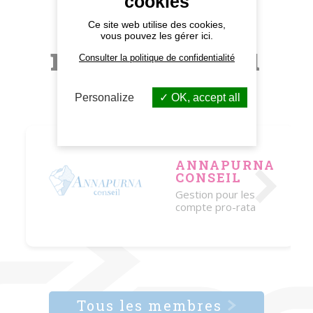
cookies
Autres
Ce site web utilise des cookies,
vous pouvez les gérer ici.
membres du
Consulter la politique de confidentialité
CAP 56
Personalize
OK, accept all
ANNAPURNA
CONSEIL
Gestion pour les
compte pro-rata
Tous les membres