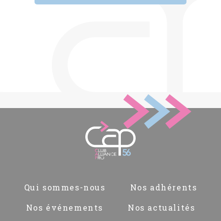
Pied
Qui sommes-nous
Nos adhérents
de
page
Nos événements
Nos actualités