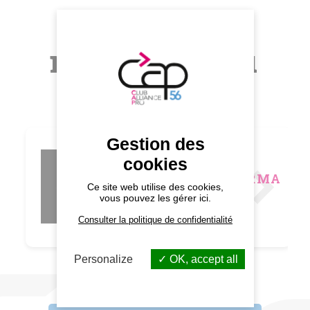
Autres
membres du
CAP 56
Gestion des
cookies
VANEODERMA
Ce site web utilise des cookies,
Cabinet de soins
vous pouvez les gérer ici.
Consulter la politique de confidentialité
Personalize
OK, accept all