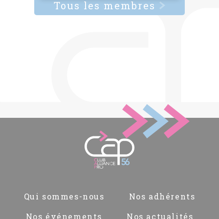
Tous les membres
Pied
Qui sommes-nous
Nos adhérents
de
page
Nos événements
Nos actualités